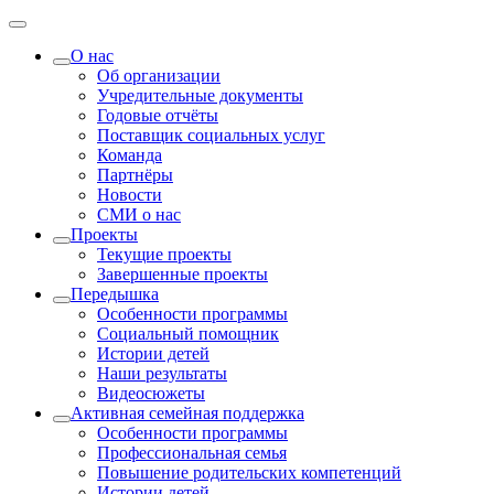
О нас
Об организации
Учредительные документы
Годовые отчёты
Поставщик социальных услуг
Команда
Партнёры
Новости
СМИ о нас
Проекты
Текущие проекты
Завершенные проекты
Передышка
Особенности программы
Социальный помощник
Истории детей
Наши результаты
Видеосюжеты
Активная семейная поддержка
Особенности программы
Профессиональная семья
Повышение родительских компетенций
Истории детей