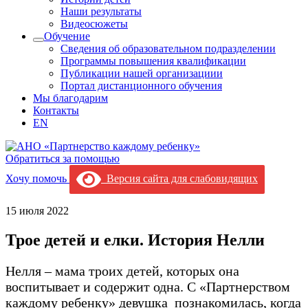
Наши результаты
Видеосюжеты
Обучение
Сведения об образовательном подразделении
Программы повышения квалификации
Публикации нашей организациии
Портал дистанционного обучения
Мы благодарим
Контакты
EN
Обратиться за помощью
Хочу помочь
Версия сайта для слабовидящих
15 июля 2022
Трое детей и елки. История Нелли
Нелля – мама троих детей, которых она
воспитывает и содержит одна. С «Партнерством
каждому ребенку» девушка познакомилась, когда