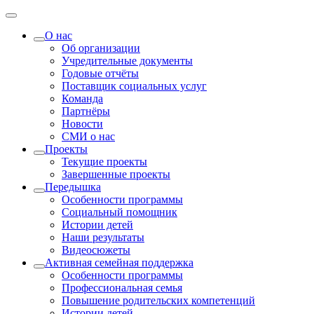
О нас
Об организации
Учредительные документы
Годовые отчёты
Поставщик социальных услуг
Команда
Партнёры
Новости
СМИ о нас
Проекты
Текущие проекты
Завершенные проекты
Передышка
Особенности программы
Социальный помощник
Истории детей
Наши результаты
Видеосюжеты
Активная семейная поддержка
Особенности программы
Профессиональная семья
Повышение родительских компетенций
Истории детей